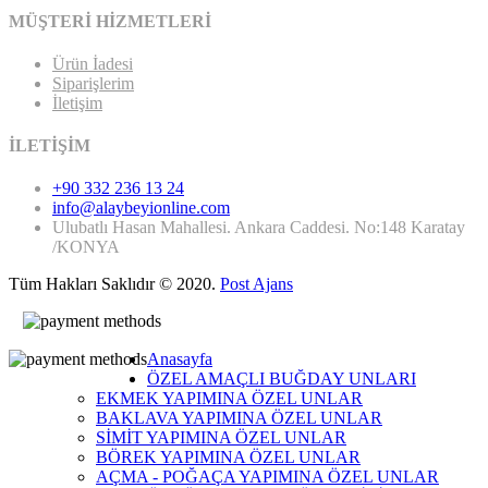
MÜŞTERİ HİZMETLERİ
Ürün İadesi
Siparişlerim
İletişim
İLETİŞİM
+90 332 236 13 24
info@alaybeyionline.com
Ulubatlı Hasan Mahallesi. Ankara Caddesi. No:148 Karatay
/KONYA
Tüm Hakları Saklıdır © 2020.
Post Ajans
Anasayfa
ÖZEL AMAÇLI BUĞDAY UNLARI
EKMEK YAPIMINA ÖZEL UNLAR
BAKLAVA YAPIMINA ÖZEL UNLAR
SİMİT YAPIMINA ÖZEL UNLAR
BÖREK YAPIMINA ÖZEL UNLAR
AÇMA - POĞAÇA YAPIMINA ÖZEL UNLAR