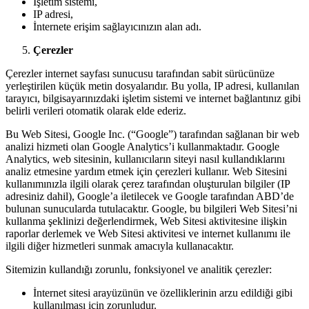
İşletim sistemi,
IP adresi,
İnternete erişim sağlayıcınızın alan adı.
Çerezler
Çerezler internet sayfası sunucusu tarafından sabit sürücünüze
yerleştirilen küçük metin dosyalarıdır. Bu yolla, IP adresi, kullanılan
tarayıcı, bilgisayarınızdaki işletim sistemi ve internet bağlantınız gibi
belirli verileri otomatik olarak elde ederiz.
Bu Web Sitesi, Google Inc. (“Google”) tarafından sağlanan bir web
analizi hizmeti olan Google Analytics’i kullanmaktadır. Google
Analytics, web sitesinin, kullanıcıların siteyi nasıl kullandıklarını
analiz etmesine yardım etmek için çerezleri kullanır. Web Sitesini
kullanımınızla ilgili olarak çerez tarafından oluşturulan bilgiler (IP
adresiniz dahil), Google’a iletilecek ve Google tarafından ABD’de
bulunan sunucularda tutulacaktır. Google, bu bilgileri Web Sitesi’ni
kullanma şeklinizi değerlendirmek, Web Sitesi aktivitesine ilişkin
raporlar derlemek ve Web Sitesi aktivitesi ve internet kullanımı ile
ilgili diğer hizmetleri sunmak amacıyla kullanacaktır.
Sitemizin kullandığı zorunlu, fonksiyonel ve analitik çerezler:
İnternet sitesi arayüzünün ve özelliklerinin arzu edildiği gibi
kullanılması için zorunludur.